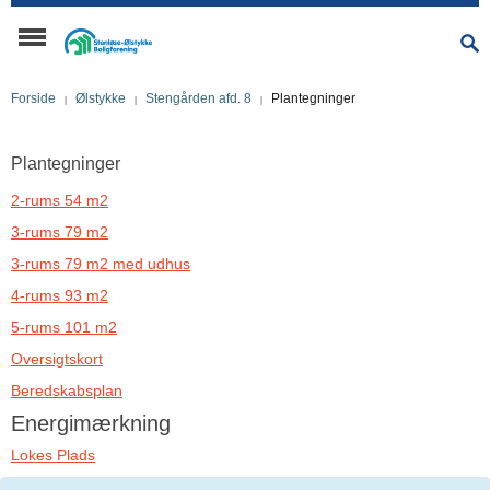
Forside
Ølstykke
Stengården afd. 8
Plantegninger
Plantegninger
2-rums 54 m2
3-rums 79 m2
3-rums 79 m2 med udhus
4-rums 93 m2
5-rums 101 m2
Oversigtskort
Beredskabsplan
Energimærkning
Lokes Plads