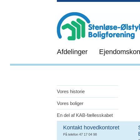
Afdelinger
Ejendomskon
Vores historie
Vores boliger
En del af KAB-fællesskabet
Kontakt hovedkontoret
På telefon 47 17 04 98