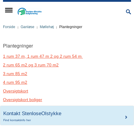
Forside
Ganløse
Møllehøj
Plantegninger
Plantegninger
1 rum 37 m, 1 rum 47 m 2 og 2 rum 54 m
2 rum 65 m2 og 3 rum 70 m2
3 rum 85 m2
4 rum 95 m2
Oversigtskort
Oversigtskort boliger
Kontakt StenloseOlstykke
Find kontaktinfo her