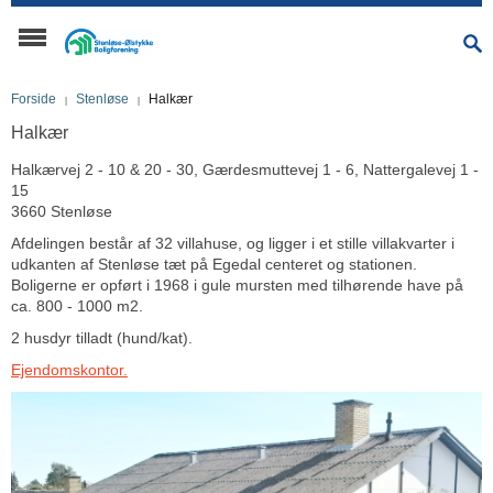
Forside
Stenløse
Halkær
Halkær
Halkærvej 2 - 10 & 20 - 30, Gærdesmuttevej 1 - 6, Nattergalevej 1 -
15
3660 Stenløse
Afdelingen består af 32 villahuse, og ligger i et stille villakvarter i
udkanten af Stenløse tæt på Egedal centeret og stationen.
Boligerne er opført i 1968 i gule mursten med tilhørende have på
ca. 800 - 1000 m2.
2 husdyr tilladt (hund/kat).
Ejendomskontor.